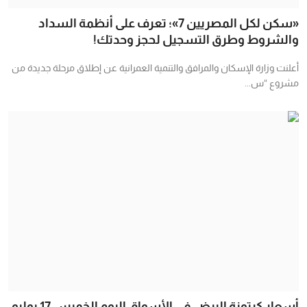
«سكن لكل المصريين 7»؛ تعرف على أنظمة السداد
والشروط وطرق التسجيل لحجز وحدتك!
أعلنت وزارة الإسكان والمرافق والتنمية العمرانية عن إطلاق مرحلة جديدة من
مشروع “س...
أسعار كرتونة البيض في الأسواق اليوم الخميس 17 يوليو