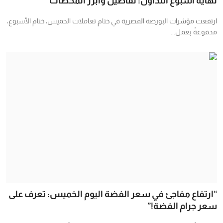
نهاية أسبوع التداول: تفاصيل وأبرز المحطات
ارتفعت مؤشرات البورصة المصرية في ختام تعاملات الخميس، ختام الأسبوع،
مدفوعةً بعمل...
“ارتفاع مفاجئ في سعر الفضة اليوم الخميس: تعرف على
سعر جرام الفضة!”