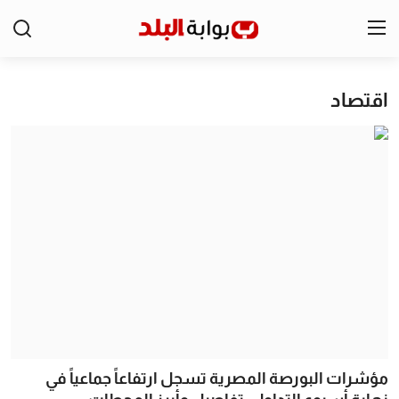
اقتصاد
الرئيسية
مصر
الخليج
اقتصاد
الرياضة
التعليم
منوعات
مؤشرات البورصة المصرية تسجل ارتفاعاً جماعياً في
تكنولوجيا