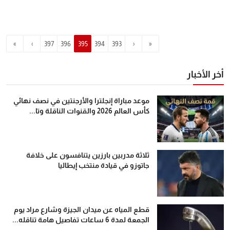
»
›
397
396
395
394
393
‹
«
أخر الأخبار
موعد مباراة إنجلترا والأرجنتين في نصف نهائي
كأس العالم 2026 والقنوات الناقلة وتا...
ثلاثة مدربين بارزين يتنافسون على خلافة
جاتوزو في قيادة منتخب إيطاليا
قطع المياه عن ميدان الجيزة وشارع مراد يوم
الجمعة لمدة 6 ساعات تفاصيل هامة تناقله...