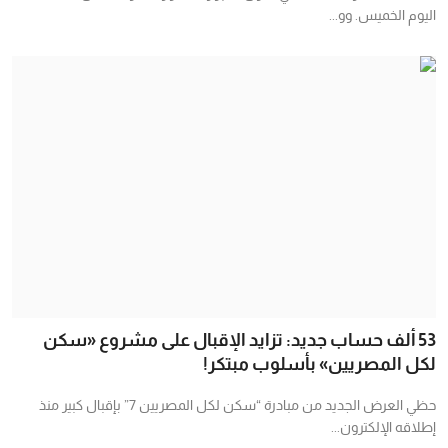
اليوم الخميس. وو...
53 ألف حساب جديد: تزايد الإقبال على مشروع «سكن
لكل المصريين» بأسلوب مبتكر!
حظي العرض الجديد من مبادرة “سكن لكل المصريين 7” بإقبال كبير منذ
إطلاقه الإلكترون...