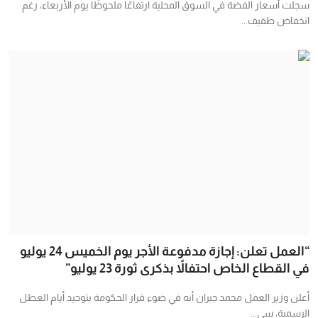
سجلت أسعار الفضة في السوق المحلية ارتفاعًا ملحوظًا يوم الأربعاء، رغم
انخفاض طفيف...
“العمل تعلن: إجازة مدفوعة الأجر يوم الخميس 24 يوليو
في القطاع الخاص احتفالاً بذكرى ثورة 23 يوليو”
أعلن وزير العمل محمد جبران أنه في ضوء قرار الحكومة بتوحيد أيام العطل
الرسمية، سي...