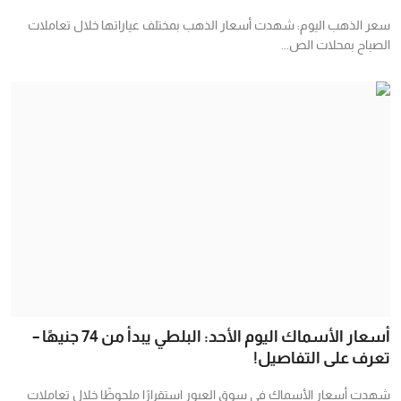
سعر الذهب اليوم: شهدت أسعار الذهب بمختلف عياراتها خلال تعاملات
الصباح بمحلات الص...
أسعار الأسماك اليوم الأحد: البلطي يبدأ من 74 جنيهًا –
تعرف على التفاصيل!
شهدت أسعار الأسماك في سوق العبور استقرارًا ملحوظًا خلال تعاملات