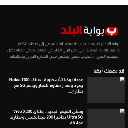
بوابة البلد الإخبارية منصة إعلامية شاملة تسعى إلى تغطية الأخبار
والفعاليات والمقالات التي تهم الرأي العام في مختلف مناحي الحياة داخل
المجتمع العربي، بأسلوب مهني يعكس نبض الشارع العربي وتطلعاته
قد يهمك أيضا
عودة نوكيا الأسطورة.. هاتف Nokia 1100
يعود بإصدار مقاوم للغبار ويدعم 5G مع
بطاري...
وحش الفيفو الجديد.. إطلاق Vivo X200
Ultra 5G بكاميرا 200 ميجابكسل وبطارية
عملاقة...