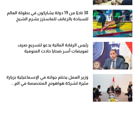
38 ناديًا من 19 دولة يشاركون في بطولة العالم
للسباحة بالزعانف للماسترز بشرم الشيخ
رئيس الرقابة المالية يدعو لتسريع صرف
تعويضات أسر ضحايا حادث المنوفية
وزير العمل يختتم جولته في الإسماعيلية بزيارة
مثيرة لشركة هواهونج المتخصصة في الم...