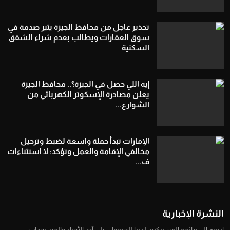
تحذير عاجل من محافظ الجيزة يثير صدمة في
سوق العقارات ويطالب بعدم شراء الشقق
السكنية
إيه اللي حصل في الجيزة؟.. محافظ الجيزة
يعلن مصادرة الإسكوتر الكهربائي من
الشوارع...
الإمارات تبدأ حملة واسعة لضبط وترحيل
مخالفي الإقامة والعمل وتؤكد: لا استثناءات
ف...
النشرة الإخبارية