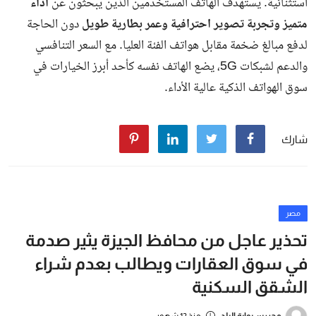
استثنائية. يستهدف الهاتف المستخدمين الذين يبحثون عن
أداء
متميز وتجربة تصوير احترافية وعمر بطارية طويل
دون الحاجة
لدفع مبالغ ضخمة مقابل هواتف الفئة العليا. مع السعر التنافسي
والدعم لشبكات 5G، يضع الهاتف نفسه كأحد أبرز الخيارات في
سوق الهواتف الذكية عالية الأداء.
شارك
مصر
تحذير عاجل من محافظ الجيزة يثير صدمة
في سوق العقارات ويطالب بعدم شراء
الشقق السكنية