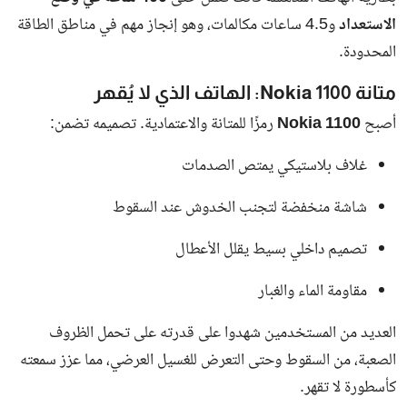
الاستعداد
و4.5 ساعات مكالمات، وهو إنجاز مهم في مناطق الطاقة
المحدودة.
متانة Nokia 1100: الهاتف الذي لا يُقهر
أصبح
Nokia 1100
رمزًا للمتانة والاعتمادية. تصميمه تضمن:
غلاف بلاستيكي يمتص الصدمات
شاشة منخفضة لتجنب الخدوش عند السقوط
تصميم داخلي بسيط يقلل الأعطال
مقاومة الماء والغبار
العديد من المستخدمين شهدوا على قدرته على تحمل الظروف
الصعبة، من السقوط وحتى التعرض للغسيل العرضي، مما عزز سمعته
كأسطورة لا تقهر.