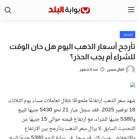
اقتصاد
الرئيسية
تأرجح أسعار الذهب اليوم هل حان الوقت
مصر
للشراء أم يجب الحذر؟
الخليج
امال حسن
منذ 9 شهور
اقتصاد
الرياضة
شهد سعر الذهب ارتفاعًا ملحوظًا خلال تعاملات مساء يوم الثلاثاء،
التعليم
18 نوفمبر 2025. فقد سجل عيار 21 نحو 5430 جنيهًا للبيع
و5380 جنيهًا للشراء، مع ارتفاع قيمته حوالي 15 جنيهًا عن
منوعات
التحديث السابق. لا يزال سعر الذهب يتأرجح بين الارتفاع
تكنولوجيا
والانخفاض، حيث كان قد سجل في بداية اليوم 5380 جنيهًا للبيع