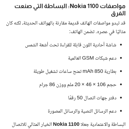
مواصفات Nokia 1100: البساطة التي صنعت
الفرق
قد تبدو مواصفات الهاتف قديمة مقارنة بالهواتف الحديثة، لكنه كان
مثاليًا في عصره. تضمن الهاتف:
شاشة أحادية اللون قابلة للقراءة تحت أشعة الشمس
دعم شبكات GSM العالمية
بطارية 850 mAh تمنح ساعات تشغيل طويلة
حجم 106 × 46 × 20 ملم ووزن 86 جرام
دفتر جهات اتصال 50 رقمًا
دعم الرسائل النصية والرسائل المصورة
البساطة والاعتمادية جعلا
Nokia 1100
الخيار المثالي للاتصال