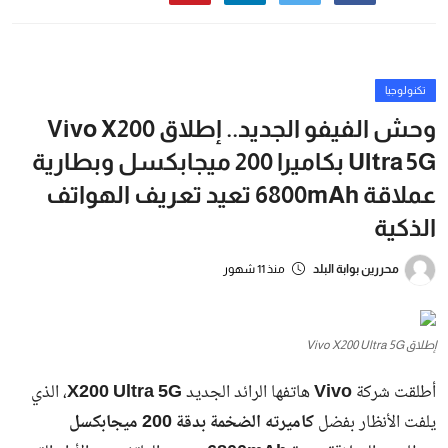
تكنولوجيا
وحش الفيفو الجديد.. إطلاق Vivo X200
Ultra 5G بكاميرا 200 ميجابكسل وبطارية
عملاقة 6800mAh تعيد تعريف الهواتف
الذكية
محررين بوابة البلد
منذ 11 شهور
إطلاق Vivo X200 Ultra 5G
أطلقت شركة
Vivo
هاتفها الرائد الجديد
X200 Ultra 5G
، الذي
يلفت الأنظار بفضل
كاميرته الضخمة بدقة 200 ميجابكسل