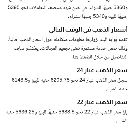
و5360 جنيهًا للشراء، في حين شهد منتصف التعاملات نحو 5395
جنيهًا للبيع و5340 جنيهًا للشراء.
أسعار الذهب في الوقت الحالي
تقدم بوابة البلد لزوارها معلومات متكاملة حول أسعار الذهب حالياً،
وذلك ضمن خدمة مستمرة تعنى بجميع المجالات. يمكنكم متابعة
التفاصيل من خلال الضغط
هنا
.
سعر الذهب عيار 24
سجل سعر الذهب عيار 24 نحو 6205.75 جنيه للبيع و6148.5
جنيه للشراء.
سعر الذهب عيار 22
بلغ سعر الذهب عيار 22 نحو 5688.5 جنيهًا للبيع و5636.25 جنيه
للشراء.