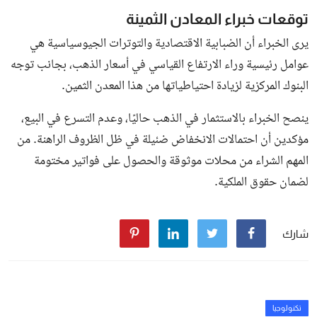
توقعات خبراء المعادن الثمينة
يرى الخبراء أن الضبابية الاقتصادية والتوترات الجيوسياسية هي
عوامل رئيسية وراء الارتفاع القياسي في أسعار الذهب، بجانب توجه
البنوك المركزية لزيادة احتياطياتها من هذا المعدن الثمين.
ينصح الخبراء بالاستثمار في الذهب حاليًا، وعدم التسرع في البيع،
مؤكدين أن احتمالات الانخفاض ضئيلة في ظل الظروف الراهنة. من
المهم الشراء من محلات موثوقة والحصول على فواتير مختومة
لضمان حقوق الملكية.
شارك
تكنولوجيا