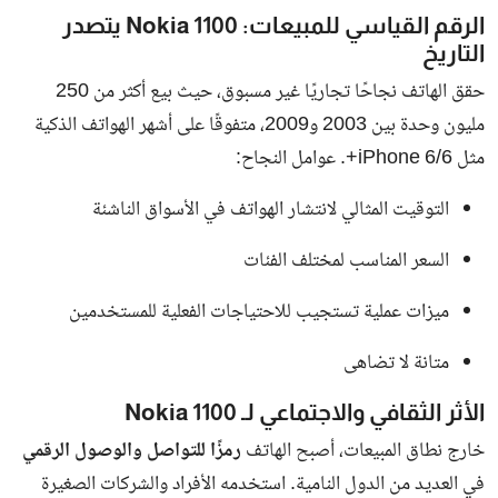
الرقم القياسي للمبيعات: Nokia 1100 يتصدر
التاريخ
حقق الهاتف نجاحًا تجاريًا غير مسبوق، حيث بيع أكثر من 250
مليون وحدة بين 2003 و2009، متفوقًا على أشهر الهواتف الذكية
مثل iPhone 6/6+. عوامل النجاح:
التوقيت المثالي لانتشار الهواتف في الأسواق الناشئة
السعر المناسب لمختلف الفئات
ميزات عملية تستجيب للاحتياجات الفعلية للمستخدمين
متانة لا تضاهى
الأثر الثقافي والاجتماعي لـ Nokia 1100
خارج نطاق المبيعات، أصبح الهاتف
رمزًا للتواصل والوصول الرقمي
في العديد من الدول النامية. استخدمه الأفراد والشركات الصغيرة