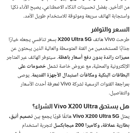
من التأخير. بفضل تحسينات الذكاء الاصطناعي، يصبح الأداء ذكيًا
واستجابة الهاتف سريعة وموثوقة للاستخدام طويل الأمد.
السعر والتوافر
طرحت Vivo هاتف
X200 Ultra 5G
بسعر تنافسي يجعله خيارًا
جذابًا للمستخدمين من الفئة المتوسطة والعالية الذين يبحثون عن
مميزات رائدة بدون دفع أسعار باهظة
. سيتوفر الهاتف عبر المتاجر
الإلكترونية والمحلية، مع عروض خاصة تشمل
خصومات على
البطاقات البنكية ومكافآت استبدال الأجهزة القديمة
. يوصى
بمراجعة القنوات الرسمية لشركة Vivo لمعرفة أحدث الأسعار
والتفاصيل.
هل يستحق Vivo X200 Ultra الشراء؟
يمثل
Vivo X200 Ultra 5G
هاتفًا قويًا يجمع بين
تصميم أنيق،
بطارية عملاقة، وكاميرا 200 ميجابكسل
لتجربة استخدام