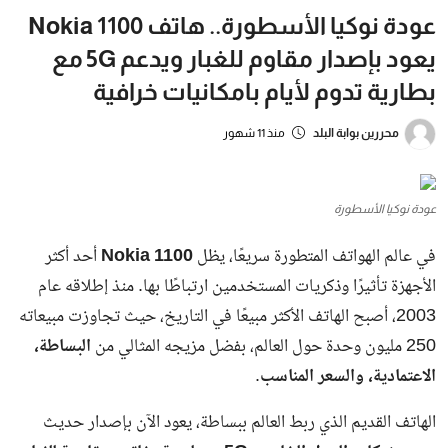
عودة نوكيا الأسطورة.. هاتف Nokia 1100
يعود بإصدار مقاوم للغبار ويدعم 5G مع
بطارية تدوم لأيام بامكانيات خرافية
محررين بوابة البلد
منذ 11 شهور
عودة نوكيا الأسطورة
في عالم الهواتف المتطورة سريعًا، يظل
Nokia 1100
أحد أكثر
الأجهزة تأثيرًا وذكريات المستخدمين ارتباطًا بها. منذ إطلاقه عام
2003، أصبح الهاتف الأكثر مبيعًا في التاريخ، حيث تجاوزت مبيعاته
250 مليون وحدة حول العالم، بفضل مزيجه المثالي من
البساطة،
الاعتمادية، والسعر المناسب
.
الهاتف القديم الذي ربط العالم ببساطة، يعود الآن بإصدار حديث