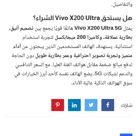
كيفية تصحيح وضع الإقامة بشكل قانوني
يمكن للمقيمين المخالفين
تعديل أوضاعهم عبر التقدم بطلب رسمي
للجهات المختصة
، سواء خلال فترات السماح أو الحملات التصحيحية
التي تعلنها الدولة من وقت لآخر.
حملات تفتيش مستمرة لضمان الأمن
والاستقرار
أكدت الهيئة أن
الحملات التفتيشية ستستمر بشكل دوري
لضبط
المخالفين وضمان الالتزام بالقوانين، في إطار خطة وطنية شاملة
لتعزيز الأمن والاستقرار وحماية سوق العمل.
شارك