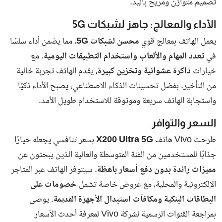
دعوة للالتزام بقانون دخول وإقامة الأجانب في
الإمارات
وجهت الهيئة رسالة واضحة إلى المواطنين والمقيمين بضرورة
الالتزام
الكامل بقانون دخول وإقامة الأجانب في الإمارات
، وعدم التعامل
مع أي مخالفين، مؤكدة أن تشغيلهم أو إيواءهم يمثل
مخاطر أمنية
وتجاوزاً صريحاً للتشريعات النافذة
.
ما هو قانون دخول وإقامة الأجانب في الإمارات؟
قانون دخول وإقامة الأجانب هو الإطار القانوني الذي ينظم:
دخول الأجانب إلى الدولة وإقامتهم وعملهم.
شروط الحصول على التأشيرات والإقامات.
العقوبات المترتبة على المخالفين، وتشمل
الغرامات والترحيل
والسجن
.