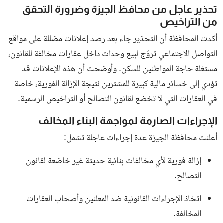
عملاقة...
تحذير عاجل من محافظ الجيزة يثير صدمة في
سوق العقارات ويطالب بعدم شراء الشقق
السكنية
إيه اللي حصل في الجيزة؟.. محافظ الجيزة
يعلن مصادرة الإسكوتر الكهربائي من
الشوارع...
الإمارات تبدأ حملة واسعة لضبط وترحيل
مخالفي الإقامة والعمل وتؤكد: لا استثناءات
ف...
النشرة الإخبارية