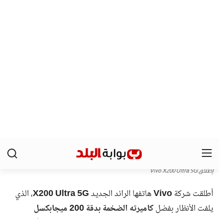
التي تعلنها الدولة من وقت لآخر.
حملات تفتيش مستمرة لضمان الأمن
والاستقرار
أكدت الهيئة أن
الحملات التفتيشية ستستمر بشكل دوري
لضبط
المخالفين وضمان الالتزام بالقوانين، في إطار خطة وطنية شاملة
لتعزيز الأمن والاستقرار وحماية سوق العمل.
شارك