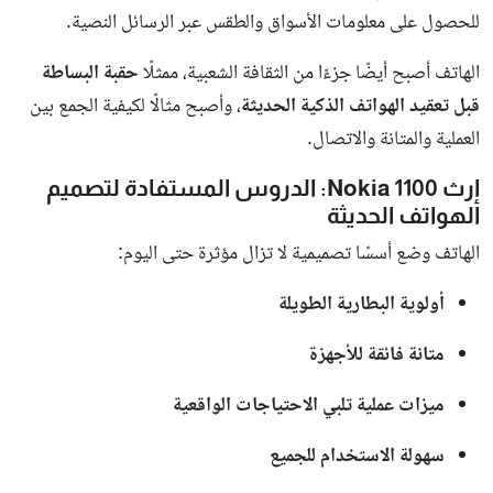
محافظ الجيزة يعلن مصادرة الإسكوتر الكهربائي من الشوارع ويكشف السبب الحقيقي
حملات مكثفة لمواجهة ظاهرة الإسكوتر الكهربائي في الجيزة، حيث
أطلقت محافظة الجيزة حملات موسعة لمصادرة
الإسكوتر الكهربائي
من الشوارع، وذلك استجابة لشكاوى الأهالي من الحوادث المرورية
التي تسببها هذه المركبات، خصوصًا مع استخدامها بشكل عشوائي
من قبل الأطفال والصبية.
المهندس عادل النجار، محافظ الجيزة، وجّه الأجهزة التنفيذية
بضرورة التعامل بحزم مع هذه الظاهرة حفاظًا على سلامة المارة
وقائدي المركبات.
جهود حي الدقي ومصادرة المركبات المخالفة
نفذت أجهزة
حي الدقي
حملات مكثفة أسفرت عن مصادرة عدد من