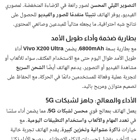
إيه اللي حصل في الجيزة؟.. محافظ الجيزة
يعلن مصادرة الإسكوتر الكهربائي من
الشوارع...
الإمارات تبدأ حملة واسعة لضبط وترحيل
مخالفي الإقامة والعمل وتؤكد: لا استثناءات
ف...
النشرة الإخبارية
انضم إلى قائمة المشتركين لدينا للحصول على آخر الأخبار والمستجدات
مباشرة في البريد الالكتروني الخاص بك
اشترك