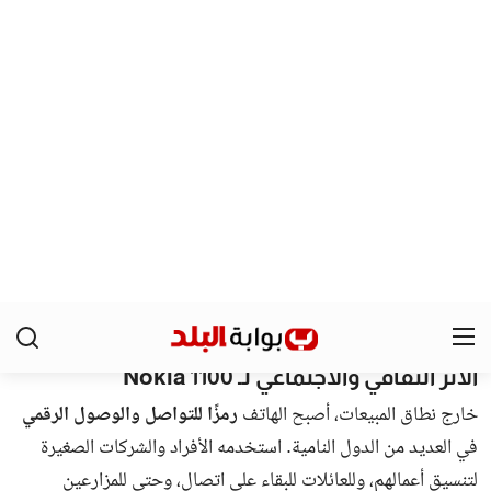
مصر
إيه اللي حصل في الجيزة؟.. محافظ الجيزة
يعلن مصادرة الإسكوتر الكهربائي من
الشوارع ويكشف السبب الحقيقي
محررين بوابة البلد
منذ 12 شهور