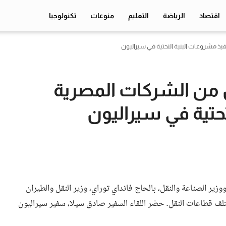
اقتصاد
الرياضة
التعليم
منوعات
تكنولوجيا
يذ مشروعات البنية التحتية في سيراليون
ل من الشركات المصرية
تحتية في سيراليون
ووزير الصناعة والنقل، بالحاج فانداي توراي، وزير النقل والطيران
تلف قطاعات النقل. حضر اللقاء السفير صادق سيلا، سفير سيراليون