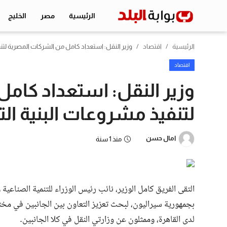
الرئيسية
مصر
الخليج
الرئيسية
اقتصاد
وزير النقل: استعداد كامل من الشركات المصرية لتنف
الرئيسية
اقتصاد
وزير النقل: استعداد كام
مصر
لتنفيذ مشروعات البنية ال
الخليج
اقتصاد
امال حسن
منذ 1 سنة
الرياضة
التعليم
التقى الفريق كامل الوزير، نائب رئيس الوزراء للتنمية الصناعية 
منوعات
بجمهورية سيراليون، لبحث تعزيز التعاون بين الجانبين في مخ
لدى القاهرة، وممثلون عن وزارتي النقل في كلا الجانبين.
تكنولوجيا