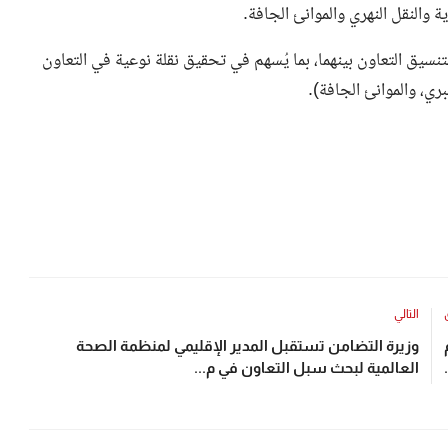
والنقل النهري والموانئ الجافة.
سيق التعاون بينهما، بما يُسهم في تحقيق نقلة نوعية في التعاون
ري، والموانئ الجافة).
التالي
وزيرة التضامن تستقبل المدير الإقليمي لمنظمة الصحة
العالمية لبحث سبل التعاون في م...