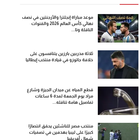
موعد مباراة إنجلترا والأرجنتين في نصف
نهائي كأس العالم 2026 والقنوات
الناقلة وتا...
ثلاثة مدربين بارزين يتنافسون على
خلافة جاتوزو في قيادة منتخب إيطاليا
قطع المياه عن ميدان الجيزة وشارع
مراد يوم الجمعة لمدة 6 ساعات
تفاصيل هامة تناقله...
منتخب مصر للناشئين يحقق انتصارًا
كبيرًا على ليبيا بهدفين في تصفيات
شمال أفريقيا