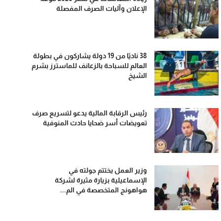
الإعلان وآليات الصرف المفصلة
38 ناديًا من 19 دولة يشاركون في بطولة
العالم للسباحة بالزعانف للماسترز بشرم
الشيخ
رئيس الرقابة المالية يدعو لتسريع صرف
تعويضات أسر ضحايا حادث المنوفية
وزير العمل يختتم جولته في
الإسماعيلية بزيارة مثيرة لشركة
هواهونج المتخصصة في الم...