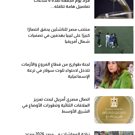
مراد يوم الجمعة لمدة 6 ساعات
تفاصيل هامة تناقله...
منتخب مصر للناشئين يحقق انتصارًا
كبيرًا على ليبيا بهدفين في تصفيات
شمال أفريقيا
لجنة طوارئ من قطاع الفروع والأزمات
تتدخل لاحتواء تلوث سولار في ترعة
الإسماعيلية
اتصال مصري أمريكي لبحث تعزيز
العلاقات الثنائية وتطورات الأوضاع في
الشرق الأوسط
زيادة المعاشات في مصر 2026 موعد