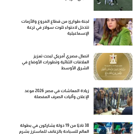
لجنة طوارئ من قطاع الفروع والأزمات
تتدخل لاحتواء تلوث سولار في ترعة
الإسماعيلية
اتصال مصري أمريكي لبحث تعزيز
العلاقات الثنائية وتطورات الأوضاع في
الشرق الأوسط
زيادة المعاشات في مصر 2026 موعد
الإعلان وآليات الصرف المفصلة
38 ناديًا من 19 دولة يشاركون في بطولة
العالم للسباحة بالزعانف للماسترز بشرم