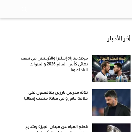
أخر الأخبار
موعد مباراة إنجلترا والأرجنتين في نصف
نهائي كأس العالم 2026 والقنوات
الناقلة وتا...
ثلاثة مدربين بارزين يتنافسون على
خلافة جاتوزو في قيادة منتخب إيطاليا
قطع المياه عن ميدان الجيزة وشارع