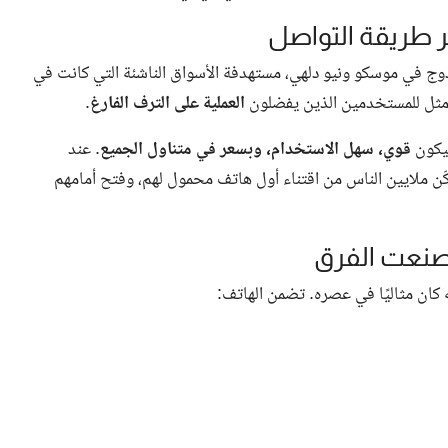
200 بإطلاق مزدوج في موسكو ونيو دلهي، مستهدفة الأسواق الناشئة التي كانت في
الأمثل للمستخدمين الذين يفضلون
العملية على الترف الفارغ
.
قوي، سهل الاستخدام، وبسعر في متناول الجميع
. عند
الأسواق الناشئة، ما مكّن ملايين الناس من اقتناء أول هاتف محمول لهم، وفتح أمامهم
 كان مثاليًا في عصره. تضمن الهاتف: