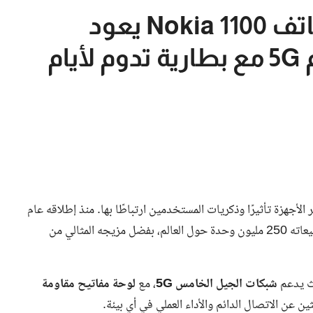
عودة نوكيا الأسطورة.. هاتف Nokia 1100 يعود
بإصدار مقاوم للغبار ويدعم 5G مع بطارية تدوم لأيام
 الأجهزة تأثيرًا وذكريات المستخدمين ارتباطًا بها. منذ إطلاقه عام
يث يدعم
شبكات الجيل الخامس 5G
، مع
لوحة مفاتيح مقاومة
ثين عن الاتصال الدائم والأداء العملي في أي بيئة.