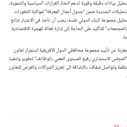
ل بيانات دقيقة وقوية لدعم اتخاذ القرارات السياسية والتنموية،
التحليلات الجديدة ضمن “جدول أعمال المعرفة” لمواكبة التطورات
 تحليل مجموعة البنك الدولي نفسه، يجب أن نأخذ في الاعتبار نتائج
لمهاجرين، واللاجئين، والمجتمعات” للتأكيد على الحاجة إلى إدارة فعالة للهجرة الاقتصادية
ة.
معربة عن تأييد مجموعة محافظي الدول الأفريقية استمرار تعاون
المجلس الاستشاري رفيع المستوى المعني بالوظائف” لتطوير وتنفيذ
تظمة وتواصل شفاف، بالإضافة إلى تعزيز الشراكات والفرص للتعاون
التالي