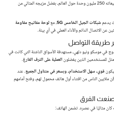
يث يدعم
شبكات الجيل الخامس 5G
، مع
لوحة مفاتيح مقاومة
ثين عن الاتصال الدائم والأداء العملي في أي بيئة.
200 بإطلاق مزدوج في موسكو ونيو دلهي، مستهدفة الأسواق الناشئة التي كانت في
الأمثل للمستخدمين الذين يفضلون
العملية على الترف الفارغ
.
قوي، سهل الاستخدام، وبسعر في متناول الجميع
. عند
الأسواق الناشئة، ما مكّن ملايين الناس من اقتناء أول هاتف محمول لهم، وفتح أمامهم
 كان مثاليًا في عصره. تضمن الهاتف: