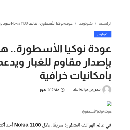
الرئيسية
تكنولوجيا
عودة نوكيا الأسطورة.. هاتف Nokia 1100 يعود بإصدار مقاوم للغبار ويدعم 5G مع بطارية تدوم لأيام بامكانيات خرافية
تكنولوجيا
بامكانيات خرافية
محررين بوابة البلد
منذ 12 شهور
عودة نوكيا الأسطورة
في عالم الهواتف المتطورة سريعًا، يظل
Nokia 1100
أحد أكثر