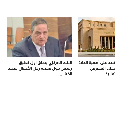
شدد على أهمية الدقة
البنك المركزي يطلق أول تعليق
طاع المصرفي
رسمي حول قضية رجل الأعمال محمد
مانية
الخشن