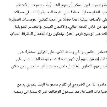
رئيسية، فمن الممكن أن يقوم البنك أيضًا بدعم تلك الأنشطة،
واد الخام محلياً للحفاظ على القيمة المحلية؛ وكذلك في مجالات
على الأهداف البيئية، هذا فضلًا عن أهمية تمكين المؤسسات الصغيرة
ا من خلال الدعم المالي، والائتمان الميسر، والمصادر التمويلية
كات على توسيع فرص العمل، وتمكين رواد الأعمال الأفارقة الشباب
 الصادر عن المنتدى الاقتصادي العالمي، والذي يسلط الضوء على التركيز المشترك على
لمشاط، إنه من المهم أن تكون تدخلات مجموعة البنك الدولي في
 من نهج التعاون المتكامل داخل مجموعة البنك الدولي، من خلال
اهرة، لذا من الضروري أن تقوم مجموعة البنك بتمويل برامج
 احتياجات الصناعة، مما سيحول الوظائف غير الرسمية إلى رسمية،