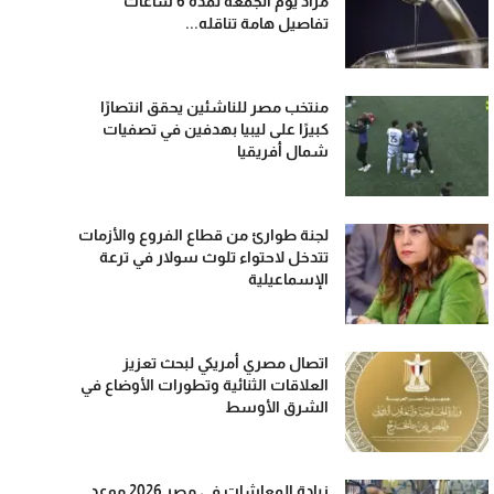
مراد يوم الجمعة لمدة 6 ساعات
تفاصيل هامة تناقله...
منتخب مصر للناشئين يحقق انتصارًا
كبيرًا على ليبيا بهدفين في تصفيات
شمال أفريقيا
لجنة طوارئ من قطاع الفروع والأزمات
تتدخل لاحتواء تلوث سولار في ترعة
الإسماعيلية
اتصال مصري أمريكي لبحث تعزيز
العلاقات الثنائية وتطورات الأوضاع في
الشرق الأوسط
زيادة المعاشات في مصر 2026 موعد