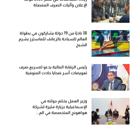
الإعلان وآليات الصرف المفصلة
38 ناديًا من 19 دولة يشاركون في بطولة
العالم للسباحة بالزعانف للماسترز بشرم
الشيخ
رئيس الرقابة المالية يدعو لتسريع صرف
تعويضات أسر ضحايا حادث المنوفية
وزير العمل يختتم جولته في
الإسماعيلية بزيارة مثيرة لشركة
هواهونج المتخصصة في الم...