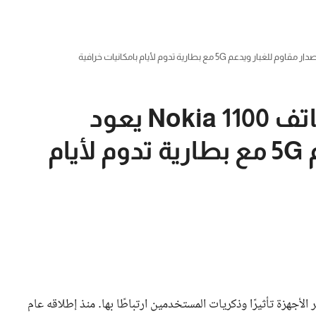
عودة نوكيا الأسطورة.. هاتف Nokia 1100 يعود
بإصدار مقاوم للغبار ويدعم 5G مع بطارية تدوم لأيام
 الأجهزة تأثيرًا وذكريات المستخدمين ارتباطًا بها. منذ إطلاقه عام