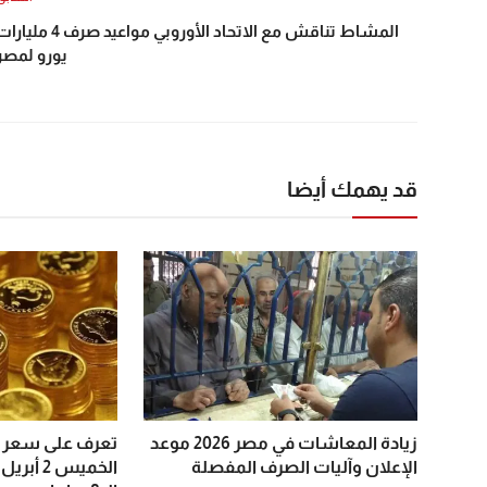
المشاط تناقش مع الاتحاد الأوروبي مواعيد صرف 4 ملي
يورو لمصر
قد يهمك أيضا
زيادة المعاشات في مصر 2026 موعد
تعرف على سعر ال
الإعلان وآليات الصرف المفصلة