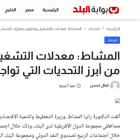
الرئيسية
مصر
الخليج
الرئيسية
اقتصاد
المشاط: معدلات التشغيل وتطوير مهارات الشباب من أ
الرئيسية
اقتصاد
المشاط: معدلات التشغيل
مصر
من أبرز التحديات التي تواجه
الخليج
اقتصاد
امال حسن
منذ 1 سنة
الرياضة
التعليم
ألقت الدكتورة رانيا المشاط، وزيرة التخطيط والتنمية الاقتصا
منوعات
محافظي مجموعة الدول الأفريقية لدى البنك، وذلك خلال اجتما
خلال اجتماعات الربيع لصندوق النقد الدولي ومجموعة البنك الدولي والمن
تكنولوجيا