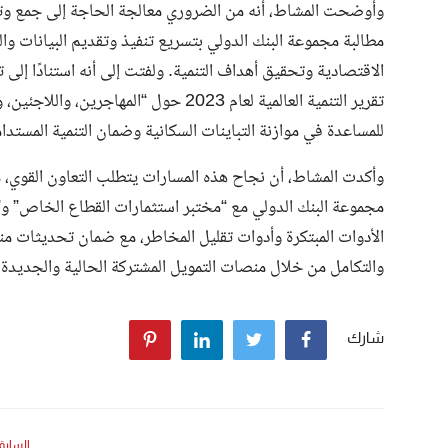
وأوضحت المشاط، أنه من الضروري معالجة الحاجة إلى جمع وتحلي
مطالبة مجموعة البنك الدولي بتسريع تنفيذ وتقديم البيانات و
الاقتصادية وتحقيق أهداف التنمية. ولفتت إلى أنه استنادًا إلى
تقرير التنمية العالمية لعام 2023 حول “ا
للمساعدة في موازنة التباينات السكانية وضمان التنمية المستدام
وأكدت المشاط، أن نجاح هذه المسارات يتطلب التعاون القوي، 
مجموعة البنك الدولي مع “مختبر استثمارات القطاع الخاص” و”
الأدوات المبتكرة وأدوات تقليل المخاطر، مع ضمان تحديثات من
والتكامل من خلال منصات التمويل المشتركة الحالية والجديدة.
شارك
السابق