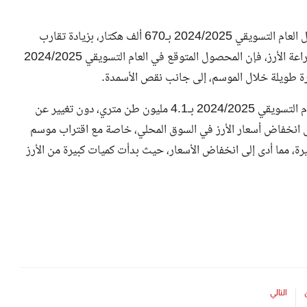
وتُقدّر وزارة الزراعة الأمريكية مساحة زراعة الأرز في مصر خلال العام التسويقي 2024/2025 بـ670 ألف هكتار، بزيادة تقارب
11.6% عن تقديرها السابق. وعلى الرغم من زيادة مساحات زراعة الأرز، فإن المحصول المتوقع في العام التسويقي 2024/2025
وتُقدّر وزارة الزراعة الأمريكية استهلاك الأرز في مصر خلال العام التسويقي 2024/2025 بـ4.1 مليون طن متري، دون تغيير عن
لى انخفاض أسعار الأرز في السوق المحلي، خاصة مع اقتراب موسم
ة، مما أدى إلى انخفاض الأسعار، حيث بدأت كميات كبيرة من الأرز
التالي