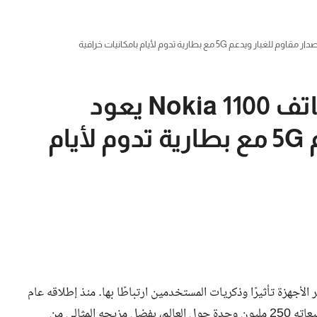
عودة نوكيا الأسطورة.. هاتف Nokia 1100 يعود
بإصدار مقاوم للغبار ويدعم 5G مع بطارية تدوم لأيام
 الأجهزة تأثيرًا وذكريات المستخدمين ارتباطًا بها. منذ إطلاقه عام