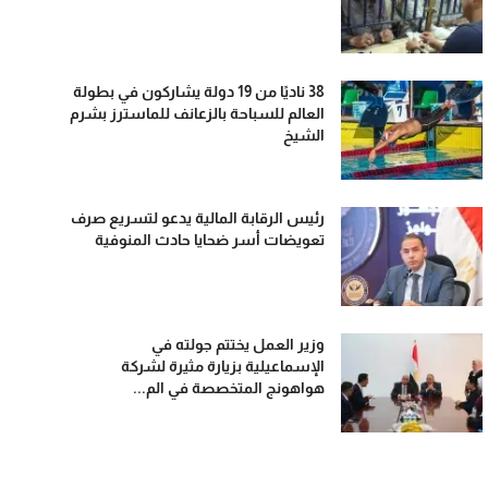
38 ناديًا من 19 دولة يشاركون في بطولة
العالم للسباحة بالزعانف للماسترز بشرم
الشيخ
رئيس الرقابة المالية يدعو لتسريع صرف
تعويضات أسر ضحايا حادث المنوفية
وزير العمل يختتم جولته في
الإسماعيلية بزيارة مثيرة لشركة
هواهونج المتخصصة في الم...