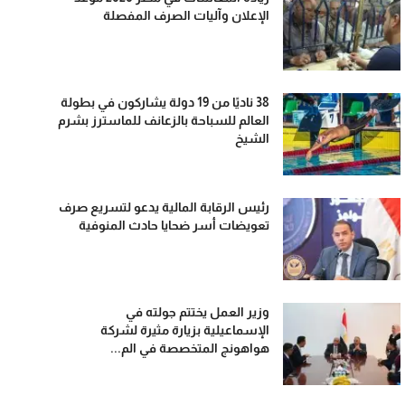
الإعلان وآليات الصرف المفصلة
38 ناديًا من 19 دولة يشاركون في بطولة
العالم للسباحة بالزعانف للماسترز بشرم
الشيخ
رئيس الرقابة المالية يدعو لتسريع صرف
تعويضات أسر ضحايا حادث المنوفية
وزير العمل يختتم جولته في
الإسماعيلية بزيارة مثيرة لشركة
هواهونج المتخصصة في الم...