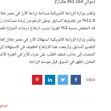
(حوالي 451,164 هكتارًا).
قد انخفض بنسبة 3% تقريبًا بسبب ارتفاع درجات الحرارة لفترة طويلة خلال الموسم، إلى جانب نقص الأسمدة.
التقدير السابق، وأرجعت هذا الارتفاع الطفيف في الاستهلاك إ
الحصاد، إلى جانب ضعف الطلب على شراء الأرز في الفترة الأخير
المخزن تظهر في السوق قبل موسم الزراعة.
شارك
السابق