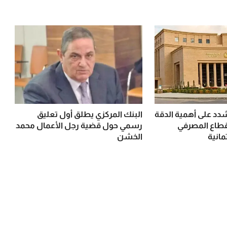
شدد على أهمية الدقة
البنك المركزي يطلق أول تعليق
طاع المصرفي
رسمي حول قضية رجل الأعمال محمد
مانية
الخشن