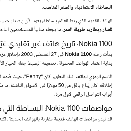
البساطة، الاعتمادية، والسعر المناسب
.
الهاتف القديم الذي ربط العالم ببساطة، يعود الآن بإصدار حد
للغبار
و
بطارية طويلة العمر
، ما يجعله مثالياً للمستخدمين الباح
Nokia 1100: تاريخ هاتف غير تقليدي غيّر طريقة التواصل
بدأت رحلة
Nokia 1100
في 27 أغسطس 3
بداية اعتماد الهواتف المحمولة. تصميمه البسيط جعله الخيار 
الاسم الرمزي للهاتف أثناء التطوير كان "Penny"، حيث صُمم ليكون
إطلاقه، كان يُباع بأقل من 50 دولارًا في 
أبواب التواصل الرقمي لأول مرة.
مواصفات Nokia 1100: البساطة التي صنعت الفرق
قد تبدو مواصفات الهاتف قديمة مقارنة بالهواتف الحديثة، لكنه