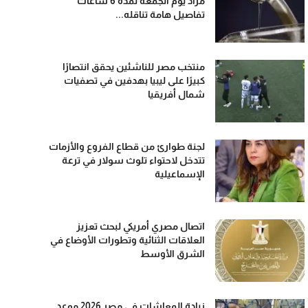
مراد يوم الجمعة لمدة 6 ساعات
تفاصيل هامة تناقله...
منتخب مصر للناشئين يحقق انتصارًا
كبيرًا على ليبيا بهدفين في تصفيات
شمال أفريقيا
لجنة طوارئ من قطاع الفروع والأزمات
تتدخل لاحتواء تلوث سولار في ترعة
الإسماعيلية
اتصال مصري أمريكي لبحث تعزيز
العلاقات الثنائية وتطورات الأوضاع في
الشرق الأوسط
زيادة المعاشات في مصر 2026 موعد