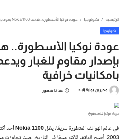
الرئيسية
تكنولوجيا
عودة نوكيا الأسطورة.. هاتف Nokia 1100 يعود بإصدار مقاوم للغبار ويدعم 5G مع بطارية تدوم لأيام بامكانيات خرافية
تكنولوجيا
بامكانيات خرافية
محررين بوابة البلد
منذ 12 شهور
عودة نوكيا الأسطورة
في عالم الهواتف المتطورة سريعًا، يظل
Nokia 1100
أحد أكثر
2003، أصبح الهاتف الأكثر مبيعًا في التاريخ، حيث تجاوزت مبيعاته 250 مليون وحدة حول العالم، بفضل مزيجه المثالي من