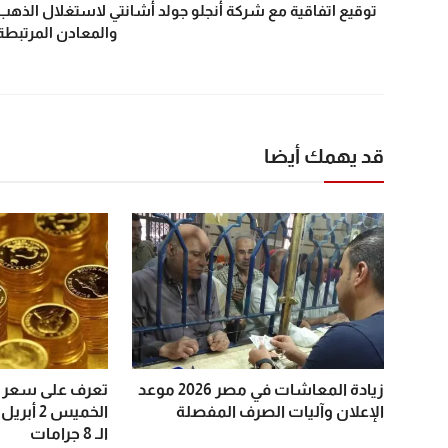
توقيع اتفاقية مع شركة أنجلو جولد أشانتي لاستغلال الذهب
والمعادن المرتبطة
قد يهمك أيضا
زيادة المعاشات في مصر 2026 موعد
تعرف على سعر ال
الإعلان وآليات الصرف المفصلة
الـ 8 جرامات