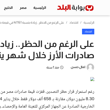
الرئيسية
مصر
الخليج
الرئيسية
اقتصاد
على الرغم من الحظر.. زيادة بنسبة 1161% في قيمة صادرات الأرز خلال شهر يناير الماضي
الرئيسية
اقتصاد
مصر
صادرات الأرز خلال شهر ين
الخليج
اقتصاد
امال حسن
منذ 1 سنة
الرياضة
التعليم
منوعات
الخارجية الصادرة عن الجهاز المركزي للتعبئة العامة والإحصا
تكنولوجيا