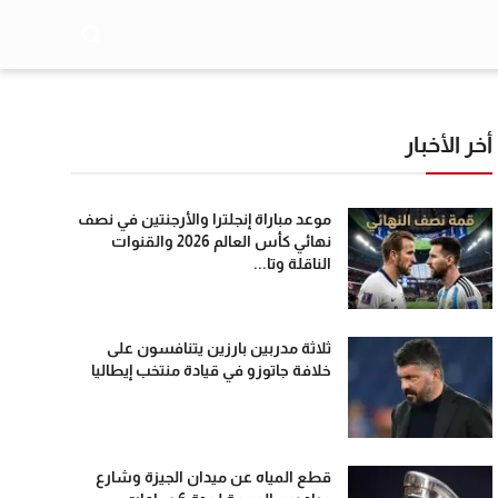
أخر الأخبار
موعد مباراة إنجلترا والأرجنتين في نصف
نهائي كأس العالم 2026 والقنوات
الناقلة وتا...
ثلاثة مدربين بارزين يتنافسون على
خلافة جاتوزو في قيادة منتخب إيطاليا
قطع المياه عن ميدان الجيزة وشارع