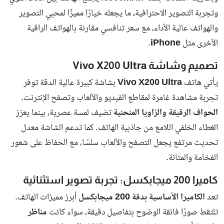
محررين بوابة البلد
منذ 12 شهور
كشفت
الهيئة الاتحادية للهوية والجنسية والجمارك وأمن المنافذ
عن
ضبط ما يزيد على
32,000 مخالف لقانون دخول وإقامة الأجانب