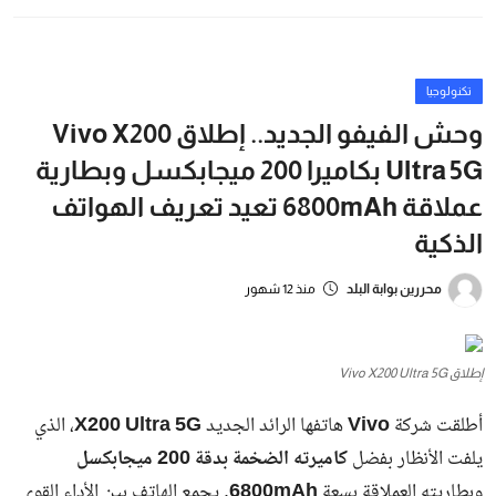
الإسكوتر
تهدف الحملات المستمرة إلى ضبط الشوارع والقضاء على الممارسات
العشوائية التي تهدد حياة المواطنين، مع توفير بيئة أكثر أمانًا للمارة
والسائقين.
وأكدت الأجهزة التنفيذية أنها ستواصل مصادرة أي مركبات مخالفة مع
اتخاذ الإجراءات القانونية اللازمة.
شارك
الخليج
الإمارات تبدأ حملة واسعة لضبط وترحيل
مخالفي الإقامة والعمل وتؤكد: لا
استثناءات في تطبيق القانون