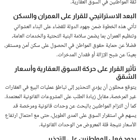
مخالفي الإقامة والعمل وتؤكد: لا استثناءات
ف...
النشرة الإخبارية
انضم إلى قائمة المشتركين لدينا للحصول على آخر الأخبار والمستجدات
مباشرة في البريد الالكتروني الخاص بك
اشترك
جميع الحقوق محفوظة لـ بوابة البلد
سياسة الخصوصية
اتصل بنا
من نحن