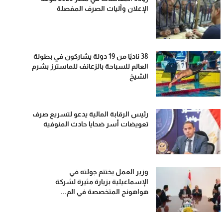
الإعلان وآليات الصرف المفصلة
38 ناديًا من 19 دولة يشاركون في بطولة
العالم للسباحة بالزعانف للماسترز بشرم
الشيخ
رئيس الرقابة المالية يدعو لتسريع صرف
تعويضات أسر ضحايا حادث المنوفية
وزير العمل يختتم جولته في
الإسماعيلية بزيارة مثيرة لشركة
هواهونج المتخصصة في الم...