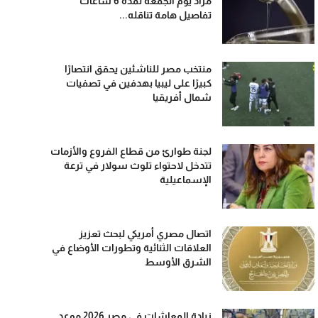
مراد يوم الجمعة لمدة 6 ساعات
تفاصيل هامة تناقله...
منتخب مصر للناشئين يحقق انتصارًا
كبيرًا على ليبيا بهدفين في تصفيات
شمال أفريقيا
لجنة طوارئ من قطاع الفروع والأزمات
تتدخل لاحتواء تلوث سولار في ترعة
الإسماعيلية
اتصال مصري أمريكي لبحث تعزيز
العلاقات الثنائية وتطورات الأوضاع في
الشرق الأوسط
زيادة المعاشات في مصر 2026 موعد