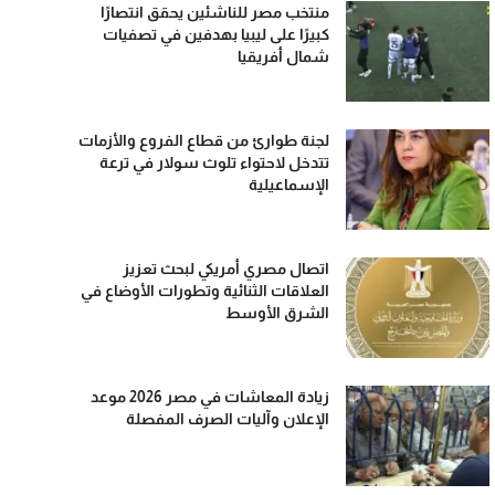
منتخب مصر للناشئين يحقق انتصارًا
كبيرًا على ليبيا بهدفين في تصفيات
شمال أفريقيا
لجنة طوارئ من قطاع الفروع والأزمات
تتدخل لاحتواء تلوث سولار في ترعة
الإسماعيلية
اتصال مصري أمريكي لبحث تعزيز
العلاقات الثنائية وتطورات الأوضاع في
الشرق الأوسط
زيادة المعاشات في مصر 2026 موعد
الإعلان وآليات الصرف المفصلة