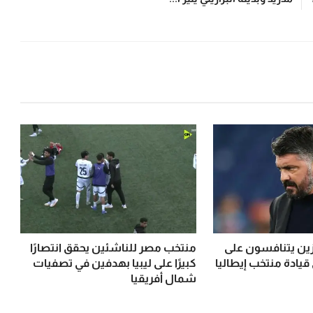
رزين يتنافسون على
منتخب مصر للناشئين يحقق انتصارًا
قيادة منتخب إيطاليا
كبيرًا على ليبيا بهدفين في تصفيات
شمال أفريقيا