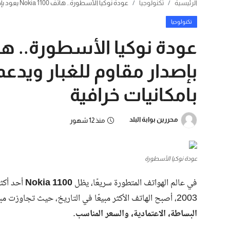
الرئيسية
تكنولوجيا
عودة نوكيا الأسطورة.. هاتف Nokia 1100 يعود بإصدار مقاوم للغبار ويدعم 5G مع بطارية تدوم لأيام بامكانيات خرافية
تكنولوجيا
بامكانيات خرافية
محررين بوابة البلد
منذ 12 شهور
عودة نوكيا الأسطورة
في عالم الهواتف المتطورة سريعًا، يظل
Nokia 1100
أحد أكثر
2003، أصبح الهاتف الأكثر مبيعًا في التاريخ، حيث تجاوزت مبيعاته 250 مليون وحدة حول العالم، بفضل مزيجه المثالي من
البساطة، الاعتمادية، والسعر المناسب
.