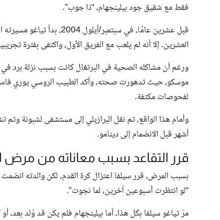
فقط مع شقيق جود بيلينجهام، “ذا جوب”.
قبل عشرين عامًا، في سبتمبر/أ
العشرين. إلا أنه لم يلعب مع الفريق الأول، واكتفى بفترة تجر
ورغم أن مشاكله الصحية في البرتغال كانت بسبب نزلة برد في الم
موسكو، حيث تدهورت صحته، وأكد الطبيب الروسي يوري فاسيل
لفحوصات مكثفة.
أشهر قبل الانضمام إلى دينامو.
قرر التقاعد بسبب معاناته من مرض 
بسبب المرض، قرر سيلفا اعتزال كرة القدم، لكن والدته انضمت إ
“لو انتظرت أسبوعين آخرين، لما نجوت”.