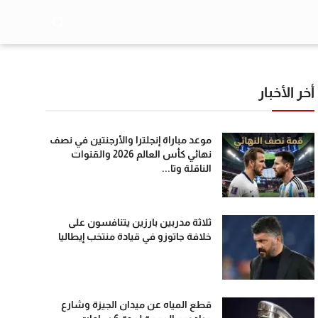
أخر الأخبار
موعد مباراة إنجلترا والأرجنتين في نصف
نهائي كأس العالم 2026 والقنوات
الناقلة وتا...
ثلاثة مدربين بارزين يتنافسون على
خلافة جاتوزو في قيادة منتخب إيطاليا
قطع المياه عن ميدان الجيزة وشارع