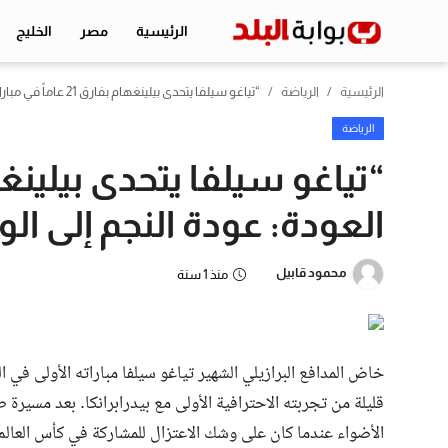
الرئيسية
مصر
الخليج
الرئيسية
الرياضة
“تياغو سيلفا يتحدى بيلينغهام بفارق 21 عاماً في مباراة العودة: عودة النجم إلى الواجهة!”
الرئيسية
الرياضة
مصر
العودة: عودة النجم إلى الو
الخليج
اقتصاد
محمود قابيل
منذ 1 سنة
الرياضة
التعليم
منوعات
تكنولوجيا