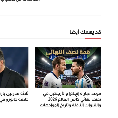
قد يهمك أيضا
موعد مباراة إنجلترا والأرجنتين في
ثلاثة مدربين با
نصف نهائي كأس العالم 2026
خلافة جاتوزو في 
والقنوات الناقلة وتاريخ المواجهات