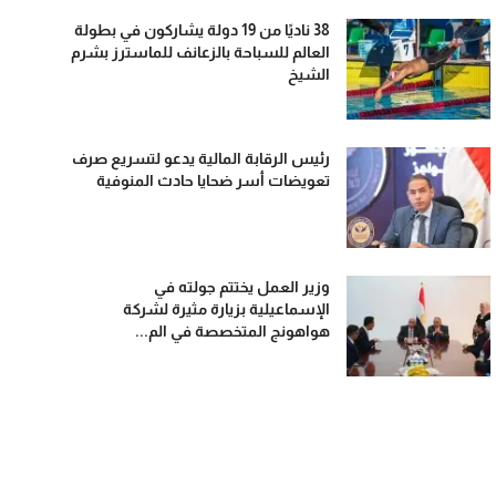
38 ناديًا من 19 دولة يشاركون في بطولة
العالم للسباحة بالزعانف للماسترز بشرم
الشيخ
رئيس الرقابة المالية يدعو لتسريع صرف
تعويضات أسر ضحايا حادث المنوفية
وزير العمل يختتم جولته في
الإسماعيلية بزيارة مثيرة لشركة
هواهونج المتخصصة في الم...