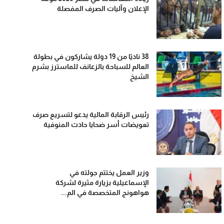
الإعلان وآليات الصرف المفصلة
38 ناديًا من 19 دولة يشاركون في بطولة
العالم للسباحة بالزعانف للماسترز بشرم
الشيخ
رئيس الرقابة المالية يدعو لتسريع صرف
تعويضات أسر ضحايا حادث المنوفية
وزير العمل يختتم جولته في
الإسماعيلية بزيارة مثيرة لشركة
هواهونج المتخصصة في الم...