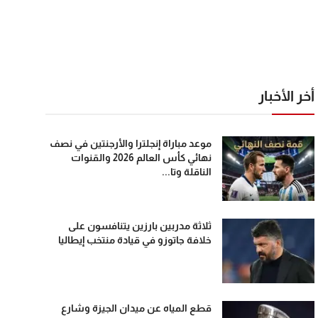
أخر الأخبار
موعد مباراة إنجلترا والأرجنتين في نصف
نهائي كأس العالم 2026 والقنوات
الناقلة وتا...
ثلاثة مدربين بارزين يتنافسون على
خلافة جاتوزو في قيادة منتخب إيطاليا
قطع المياه عن ميدان الجيزة وشارع