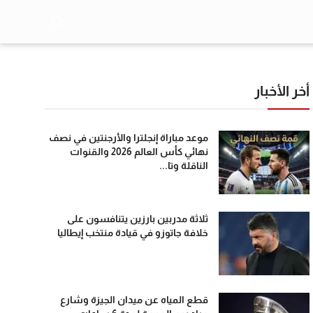
أخر الأخبار
موعد مباراة إنجلترا والأرجنتين في نصف
نهائي كأس العالم 2026 والقنوات
الناقلة وتا...
ثلاثة مدربين بارزين يتنافسون على
خلافة جاتوزو في قيادة منتخب إيطاليا
قطع المياه عن ميدان الجيزة وشارع