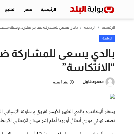
الرئيسية
مصر
الخليج
الرئيسية
الرياضة
بالدي يسعى للمشاركة ضد إنتر ميلان.. وفليك يتجنب 
الرئيسية
الرياضة
بالدي يسعى للمشاركة ضد إ
مصر
“الانتكاسة”
الخليج
اقتصاد
محمود قابيل
منذ 1 سنة
الرياضة
التعليم
ينتظر أليخاندرو بالدي الظهير الأيسر لفريق برشلونة الإسباني
منوعات
نصف نهائي دوري أبطال أوروبا أمام إنتر ميلان الإيطالي الأربعاء
تكنولوجيا