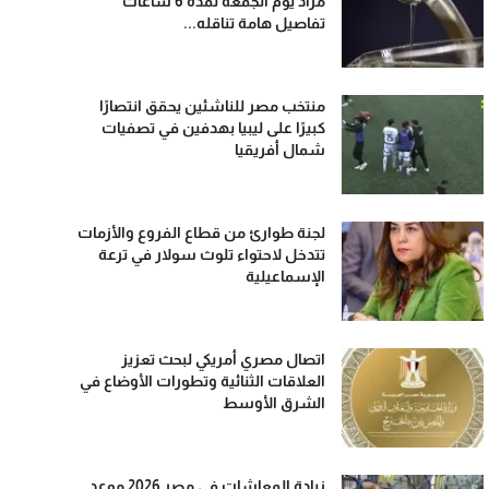
مراد يوم الجمعة لمدة 6 ساعات
تفاصيل هامة تناقله...
منتخب مصر للناشئين يحقق انتصارًا
كبيرًا على ليبيا بهدفين في تصفيات
شمال أفريقيا
لجنة طوارئ من قطاع الفروع والأزمات
تتدخل لاحتواء تلوث سولار في ترعة
الإسماعيلية
اتصال مصري أمريكي لبحث تعزيز
العلاقات الثنائية وتطورات الأوضاع في
الشرق الأوسط
زيادة المعاشات في مصر 2026 موعد