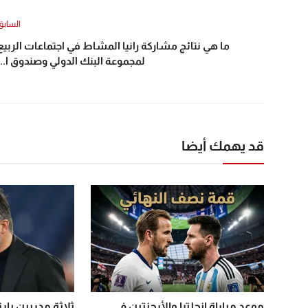
السابق
ما هي نتائج مشاركة رانيا المشاط في اجتماعات الربيع
لمجموعة البنك الدولي وصندوق ا...
قد يهمك أيضا
موعد مباراة إنجلترا والأرجنتين في
ثلاثة مدربين با