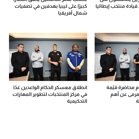
قيادة منتخب إيطاليا
كبيرًا على ليبيا بهدفين في تصفيات
شمال أفريقيا
م محاضرة قيّمة
انطلاق معسكر الحكام الواعدين غدًا
مرمى عن أهم
في مركز المنتخبات لتطوير المهارات
ة
التحكيمية