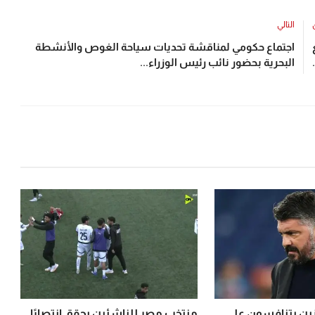
التالي
اجتماع حكومي لمناقشة تحديات سياحة الغوص والأنشطة
البحرية بحضور نائب رئيس الوزراء...
رزين يتنافسون على
منتخب مصر للناشئين يحقق انتصارًا