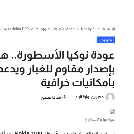
الرئيسية
تكنولوجيا
عودة نوكيا الأسطورة.. هاتف Nokia 1100 يعود بإصدار مقاوم للغبار ويدعم 5G مع بطارية تدوم لأيام بامكانيات خرافية
تكنولوجيا
بامكانيات خرافية
محررين بوابة البلد
منذ 12 شهور
عودة نوكيا الأسطورة