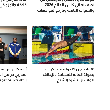
نصف نهائي كأس العالم 2026
خلافة جاتوزو في 
والقنوات الناقلة وتاريخ المواجهات
38 ناديًا من 19 دولة يشاركون في
أوسكار رويز يقد
بطولة العالم للسباحة بالزعانف
لمدربي حراس ال
للماسترز بشرم الشيخ
الحالات التحكيمي