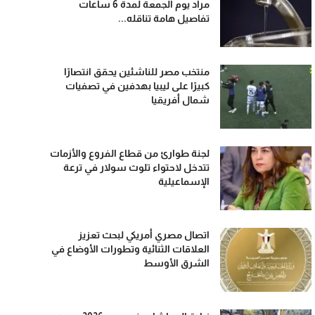
مراد يوم الجمعة لمدة 6 ساعات
تفاصيل هامة تناقله...
منتخب مصر للناشئين يحقق انتصارًا
كبيرًا على ليبيا بهدفين في تصفيات
شمال أفريقيا
لجنة طوارئ من قطاع الفروع والأزمات
تتدخل لاحتواء تلوث سولار في ترعة
الإسماعيلية
اتصال مصري أمريكي لبحث تعزيز
العلاقات الثنائية وتطورات الأوضاع في
الشرق الأوسط