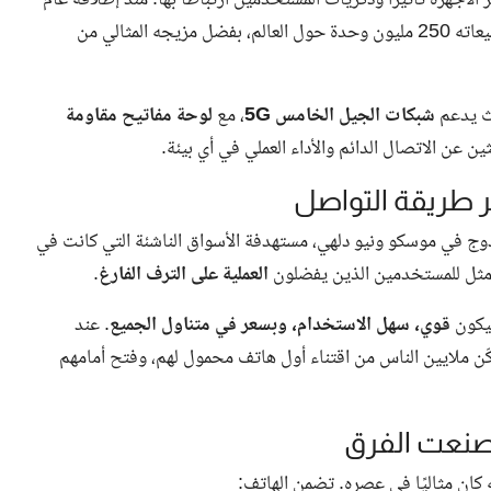
 الأجهزة تأثيرًا وذكريات المستخدمين ارتباطًا بها. منذ إطلاقه عام
يث يدعم
شبكات الجيل الخامس 5G
، مع
لوحة مفاتيح مقاومة
ثين عن الاتصال الدائم والأداء العملي في أي بيئة.
200 بإطلاق مزدوج في موسكو ونيو دلهي، مستهدفة الأسواق الناشئة التي كانت في
الأمثل للمستخدمين الذين يفضلون
العملية على الترف الفارغ
.
قوي، سهل الاستخدام، وبسعر في متناول الجميع
. عند
الأسواق الناشئة، ما مكّن ملايين الناس من اقتناء أول هاتف محمول لهم، وفتح أمامهم
 كان مثاليًا في عصره. تضمن الهاتف: